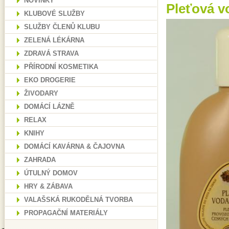
NOVINKY
Pleťová v
KLUBOVÉ SLUŽBY
SLUŽBY ČLENŮ KLUBU
ZELENÁ LÉKÁRNA
ZDRAVÁ STRAVA
PŘÍRODNÍ KOSMETIKA
EKO DROGERIE
ŽIVODARY
DOMÁCÍ LÁZNĚ
RELAX
KNIHY
DOMÁCÍ KAVÁRNA & ČAJOVNA
ZAHRADA
ÚTULNÝ DOMOV
HRY & ZÁBAVA
VALAŠSKÁ RUKODĚLNÁ TVORBA
PROPAGAČNÍ MATERIÁLY