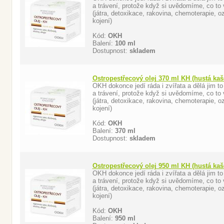
a trávení, protože když si uvědomíme, co to v
(játra, detoxikace, rakovina, chemoterapie, oz
kojení)
Kód:
OKH
Balení:
100 ml
Dostupnost:
skladem
Ostropestřecový olej 370 ml KH (hustá ka
OKH dokonce jedí ráda i zvířata a dělá jim to 
a trávení, protože když si uvědomíme, co to v
(játra, detoxikace, rakovina, chemoterapie, oz
kojení)
Kód:
OKH
Balení:
370 ml
Dostupnost:
skladem
Ostropestřecový olej 950 ml KH (hustá ka
OKH dokonce jedí ráda i zvířata a dělá jim to 
a trávení, protože když si uvědomíme, co to v
(játra, detoxikace, rakovina, chemoterapie, oz
kojení)
Kód:
OKH
Balení:
950 ml