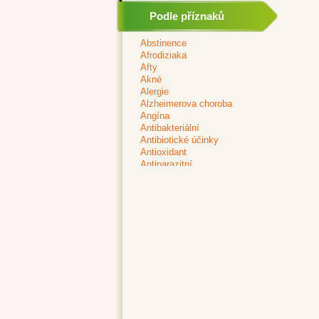
Podle příznaků