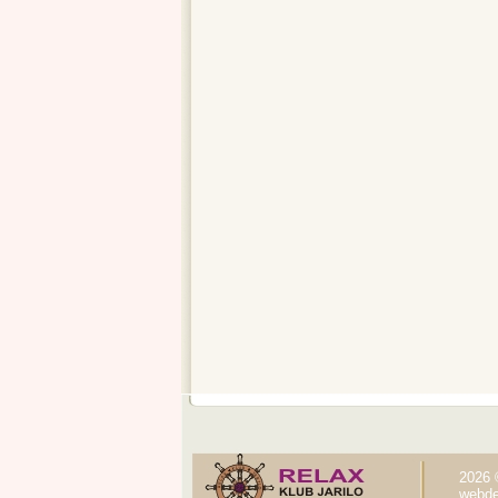
2026 
webde