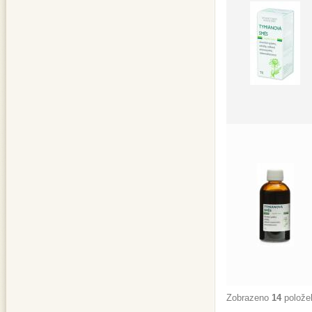
Zobrazeno
14
polože