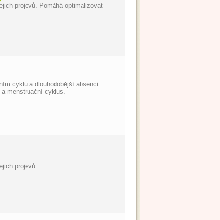
ejich projevů. Pomáhá optimalizovat
ním cyklu a dlouhodobější absenci
 a menstruační cyklus.
jich projevů.