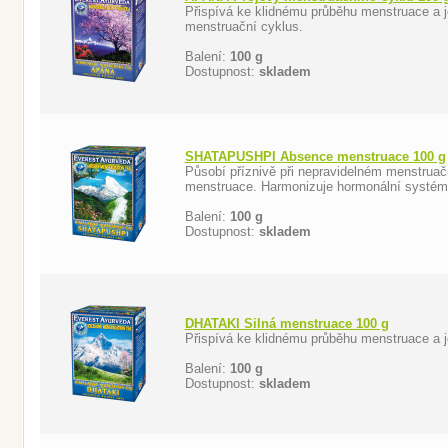
Přispívá ke klidnému průběhu menstruace a j
menstruační cyklus.
Balení:
100 g
Dostupnost:
skladem
SHATAPUSHPI Absence menstruace 100 g
Působí příznivě při nepravidelném menstruač
menstruace. Harmonizuje hormonální systém
Balení:
100 g
Dostupnost:
skladem
DHATAKI Silná menstruace 100 g
Přispívá ke klidnému průběhu menstruace a je
Balení:
100 g
Dostupnost:
skladem