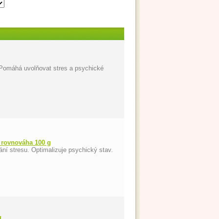
 Pomáhá uvolňovat stres a psychické
 rovnováha 100 g
ání stresu. Optimalizuje psychický stav.
g