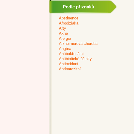
Podle příznaků