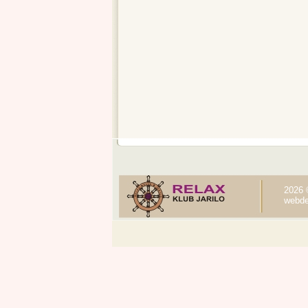
2026 
webde