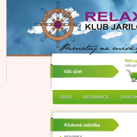
Nákup
nákupn
Váš účet
ÚVOD
INFORMACE
JARILO
Klubová nabídka