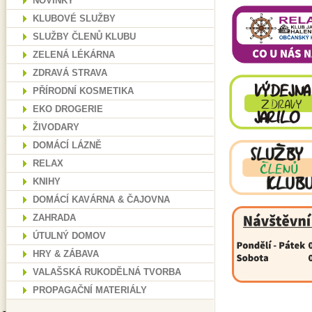
NOVINKY
KLUBOVÉ SLUŽBY
SLUŽBY ČLENŮ KLUBU
ZELENÁ LÉKÁRNA
ZDRAVÁ STRAVA
PŘÍRODNÍ KOSMETIKA
EKO DROGERIE
ŽIVODARY
DOMÁCÍ LÁZNĚ
RELAX
KNIHY
DOMÁCÍ KAVÁRNA & ČAJOVNA
ZAHRADA
ÚTULNÝ DOMOV
HRY & ZÁBAVA
VALAŠSKÁ RUKODĚLNÁ TVORBA
PROPAGAČNÍ MATERIÁLY