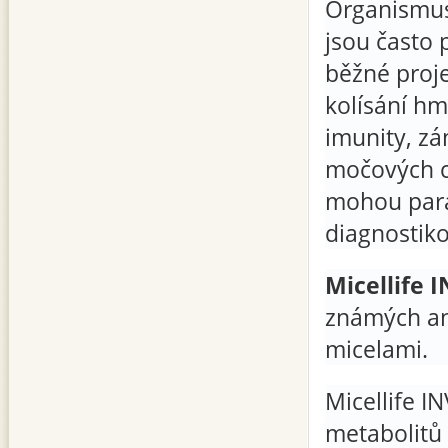
Organismus 
jsou často 
běžné proje
kolísání hm
imunity, zá
močových ce
mohou paraz
diagnostiko
Micellife 
známých ant
micelami.
Micellife I
metabolitů