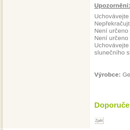
Upozornění
Uchovávejte
Nepřekračuj
Není určeno 
Není určeno p
Uchovávejte 
slunečního s
Výrobce:
Ges
Doporuče