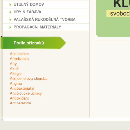
ÚTULNÝ DOMOV
HRY & ZÁBAVA
VALAŠSKÁ RUKODĚLNÁ TVORBA
PROPAGAČNÍ MATERIÁLY
Podle příznaků